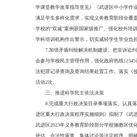
学课堂教学改革指导意见》《武进区中小学作业
满足学生多样化需求，实现义务教育阶段全覆盖。课后
学校的“双减”案例获国家级推广。强化校外培
学科培训机构作出警示，切实减轻学生学业负
7.加强矛盾纠纷解决机制建设。把非诉讼
会参与学校民主管理作用，强化政府热线123
法犯罪记录查询及查询结果处置工作。落实《
活动2次。
三、推进科学民主依法决策
8.完成重大行政决策目录事项落实。认真
进区重大行政决策程序实施细则》拟制了《武
武进区2023年义务教育阶段部分学校施教区
评估、合法性审查、集体讨论等法定程序，明确