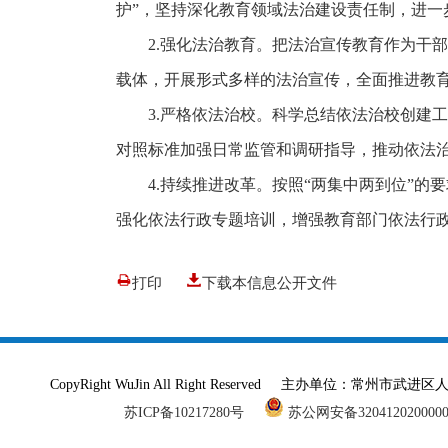
护”，坚持深化教育领域法治建设责任制，进一
2.强化法治教育。把法治宣传教育作为干
载体，开展形式多样的法治宣传，全面推进教
3.严格依法治校。科学总结依法治校创建
对照标准加强日常监管和调研指导，推动依法
4.持续推进改革。按照“两集中两到位”
强化依法行政专题培训，增强教育部门依法行
打印
下载本信息公开文件
CopyRight WuJin All Right Reserved 主办单
苏ICP备10217280号
苏公网安备320412020000