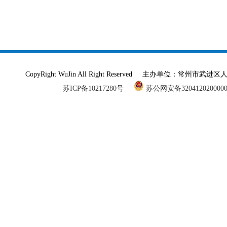
CopyRight WuJin All Right Reserved 主办单
苏ICP备10217280号
苏公网安备320412020000