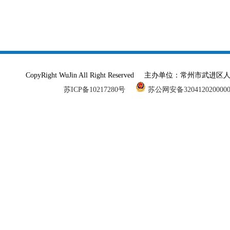
CopyRight WuJin All Right Reserved 主办单
苏ICP备10217280号
苏公网安备320412020000