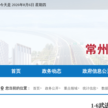
今天是
2026年8月6日 星期四
首页
政务动态
政府信息公
您当前的位置：
>
>
>
>
首页
政务公开
重点领域
统计信息
数
1-6