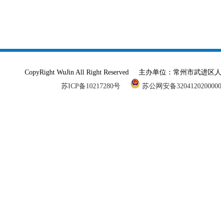
CopyRight WuJin All Right Reserved 主办单
苏ICP备10217280号
苏公网安备320412020000