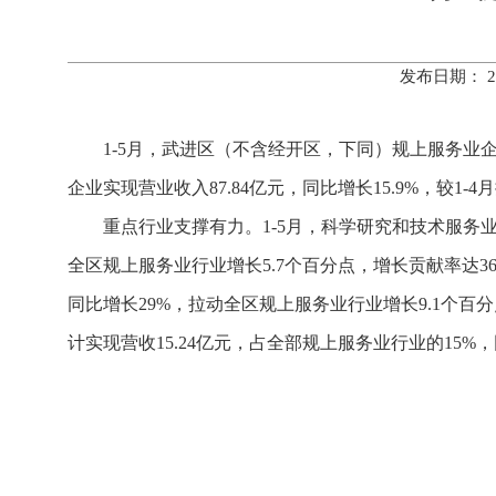
发布日期： 2
1-5月，武进区（不含经开区，下同）规上服务业企业实
企业实现营业收入87.84亿元，同比增长15.9%，较1-4
重点行业支撑有力。1-5月，科学研究和技术服务业稳
全区规上服务业行业增长5.7个百分点，增长贡献率达36
同比增长29%，拉动全区规上服务业行业增长9.1个百
计实现营收15.24亿元，占全部规上服务业行业的15%