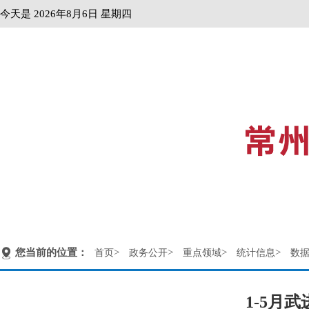
今天是
2026年8月6日 星期四
首页
政务动态
政府信息公
您当前的位置：
>
>
>
>
首页
政务公开
重点领域
统计信息
数
1-5月