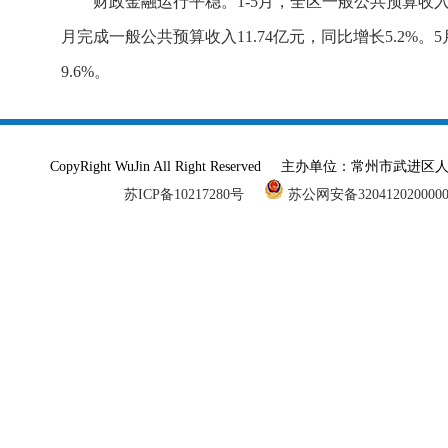
财政金融运行平稳。1-5月，全区一般公共预算收入79
月完成一般公共预算收入11.74亿元，同比增长5.2%。5
9.6%。
CopyRight WuJin All Right Reserved 主办单
苏ICP备10217280号
苏公网安备320412020000