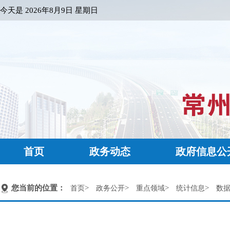
今天是
2026年8月9日 星期日
首页
政务动态
政府信息公
您当前的位置：
>
>
>
>
首页
政务公开
重点领域
统计信息
数