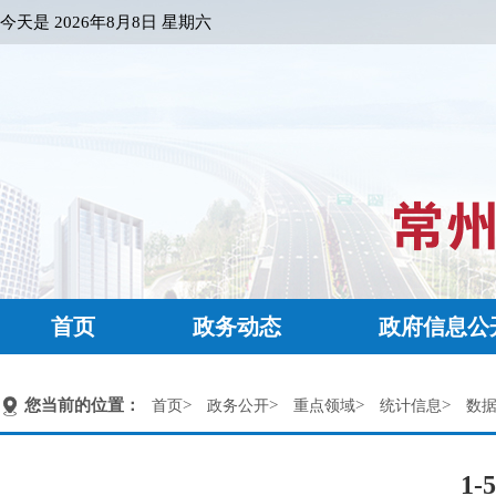
今天是
2026年8月8日 星期六
首页
政务动态
政府信息公
您当前的位置：
>
>
>
>
首页
政务公开
重点领域
统计信息
数
1