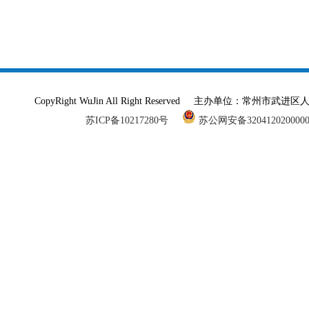
CopyRight WuJin All Right Reserved 主办单
苏ICP备10217280号
苏公网安备320412020000