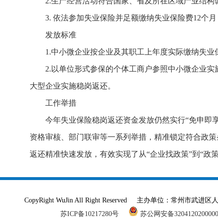
2.生产经营活动符合国家、省及所在区域产业结构
3. 依法参加失业保险并足额缴纳失业保险费12个月
发放标准
1.中小微企业按企业及其职工上年度实际缴纳失业保
2.以单位形式参保的个体工商户参照中小微企业
大型企业实施稳岗返还。
工作举措
今年失业保险稳岗返还资金发放仍然实行“免申即
资格审核、部门联审等一系列举措，精准锁定符合政策
返还精准快速发放，有效实现了从“企业找政策”到“政
CopyRight WuJin All Right Reserved 主办单
苏ICP备10217280号
苏公网安备320412020000