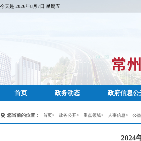
今天是
2026年8月7日 星期五
首页
政务动态
政府信息公
您当前的位置：
>
>
>
>
首页
政务公开
重点领域
人事信息
公
20