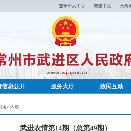
登录个人中心
繁體中文
无障
府信息公开
服务大厅
政民互动
> 内容
服务
武进农情第14期（总第49期）