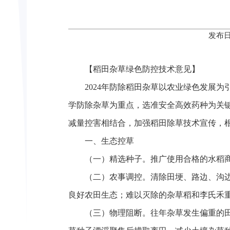
发布日
【稻田杂草绿色防控技术意见】
2024年防除稻田杂草以农业绿色发展
学防除杂草为重点，选准安全高效药种为关
减量控害相结合，加强稻田除草技术宣传，
一、生态控草
（一）精选种子。推广使用合格的水稻
（二）农事调控。清除田埂、路边、沟
良好农田生态；难以灭除的杂草稻和李氏禾
（三）物理阻断。往年杂草发生偏重的田