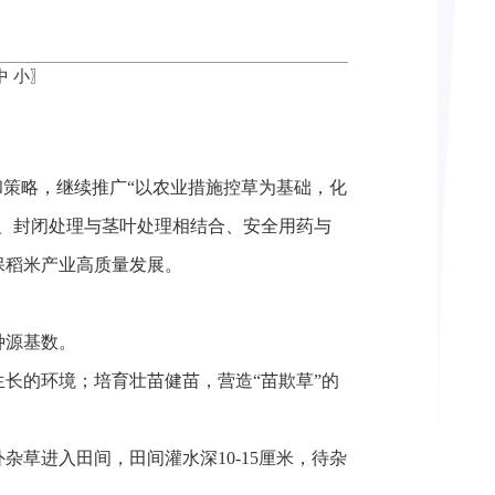
中
小
〗
和策略，继续推广“以农业措施控草为基础，化
、封闭处理与茎叶处理相结合、安全用药与
保稻米产业高质量发展。
种源基数。
长的环境；培育壮苗健苗，营造“苗欺草”的
草进入田间，田间灌水深10-15厘米，待杂