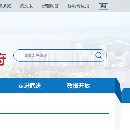
碍浏览
英文版
智能问答
移动端应用
走进武进
数据开放