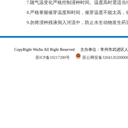
7.随气温变化严格控制浸种时间。温度高时需适当
8.严格掌握催芽温度和时间，催芽温度不能太高
9.勿将浸种残液倒入河流中，防止水生动物发生
CopyRight WuJin All Right Reserved 主办单
苏ICP备10217280号
苏公网安备320412020000