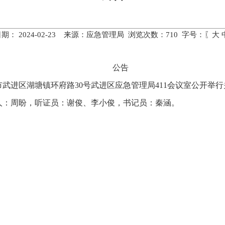
期： 2024-02-23 来源：应急管理局 浏览次数：
710
字号：〖
大
公告
常州市武进区湖塘镇环府路30号武进区应急管理局411会议室公开举行
人：周盼，听证员：谢俊、李小俊，书记员：秦涵。