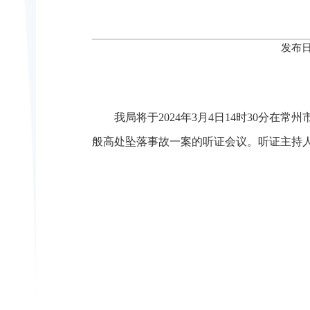
发布日
我局将于2024年3月4日14时30分在
般高处坠落事故一案的听证会议。听证主持