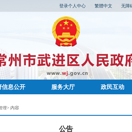
登录个人中心
繁體中文
无障
府信息公开
服务大厅
政民互动
> 内容
管理
公告