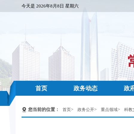
今天是
2026年8月8日 星期六
首页
政务动态
政
您当前的位置：
>
>
>
首页
政务公开
重点领域
科教