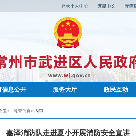
登录个人中心
繁體中文
无障
府信息公开
服务大厅
政民互动
>
> 内容
文卫
教育信息
嘉泽消防队走进夏小开展消防安全宣讲