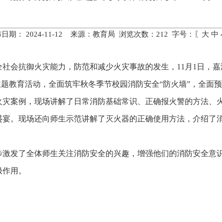
日期： 2024-11-12 来源：教育局 浏览次数：
212
字号：〖
大
中
社会抗御火灾能力，防范和减少火灾事故的发生，11月1日，嘉
主题教育活动，全面筑牢秋冬季节校园消防安全“防火墙”，全面预热
火灾案例，现场讲解了日常消防基础常识、正确报火警的方法、
盛宴。现场还向师生示范讲解了灭火器的正确使用方法，介绍了
步激发了全体师生关注消防安全的兴趣，增强他们的消防安全意
极作用。