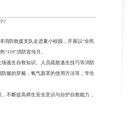
小
〗
泽消防救援支队走进夏小校园，开展以“全民
“119”消防宣传月。
火场逃生自救知识、人员疏散逃生技巧等消防
消防服的穿戴，氧气面罩的使用方法等，学生
识，不断提高师生安全意识与自护自救能力，