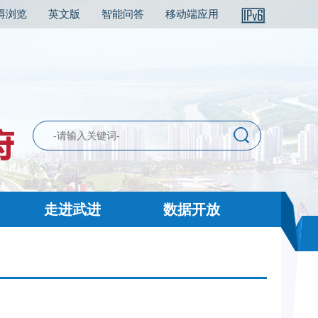
碍浏览
英文版
智能问答
移动端应用
走进武进
数据开放