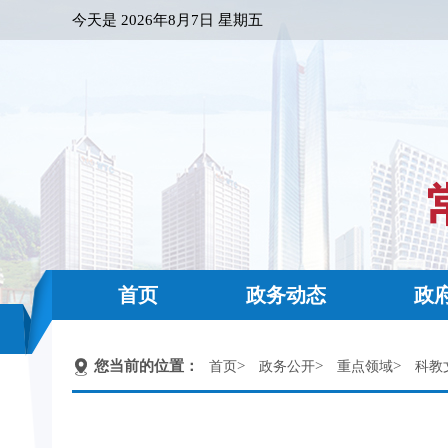
今天是
2026年8月7日 星期五
首页
政务动态
政
您当前的位置：
>
>
>
首页
政务公开
重点领域
科教