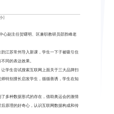
小
〗
中心
副主任
贺曙明、区兼职教研员邵胜峰
老
水韵江苏常州导入新课，学生一下子被吸引住
有不同的表达效果。
，让学生尝试搜索互联网上面关于三大品牌扫
老师特别擅长启发学生，循循善诱，学生在知
到了多种数据形式的存在，借助奥运会的激情
背后原理的好奇心，认识互联网数据构成和传