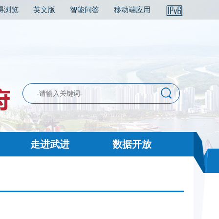
碍浏览
英文版
智能问答
移动端应用
走进武进
数据开放