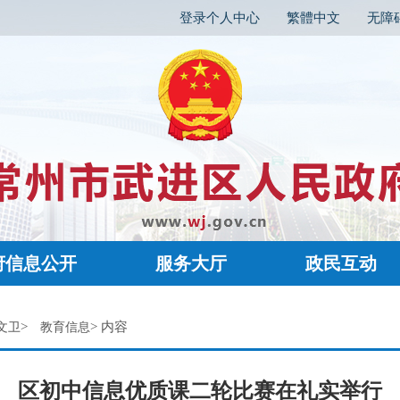
登录个人中心
繁體中文
无障
府信息公开
服务大厅
政民互动
>
> 内容
文卫
教育信息
区初中信息优质课二轮比赛在礼实举行