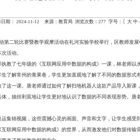
日期： 2024-11-12 来源：教育局 浏览次数：
277
字号：〖
大
中
活动第二轮比赛暨教学观摩活动在礼河实验学校举行，区教师发展
本次活动。
师执教了七年级的《互联网应用中数据的构成》一课，林老师以
学生了解常州的青果巷，学生更加直观地了解了不同的数据形式
教了这一课。唐老师通过如何了解扫地机器人这款产品导入新课
具体，抽丝剥茧地让学生更好地认识了数据的不同表现形势。唐
奥运集锦视频，这些震撼心灵的画面、声音和文字，让学生感受
《互联网应用中数据的构成》的世界，从而激发他们对数据传输