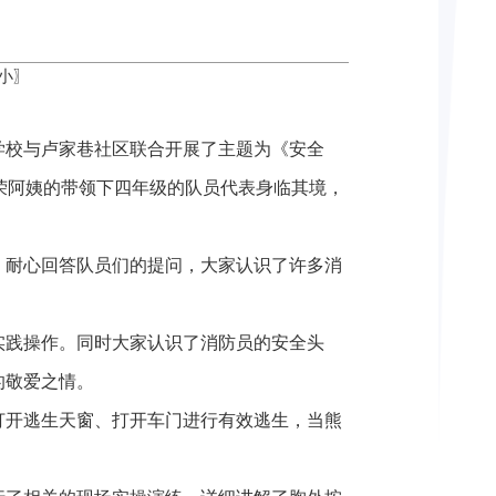
小
〗
学校与卢家巷社区联合开展了主题为《安全
荣阿姨的带领下四年级的队员代表身临其境，
，耐心回答队员们的提问，大家认识了许多消
实践操作。同时大家认识了消防员的安全头
的敬爱之情。
打开逃生天窗、打开车门进行有效逃生，当熊