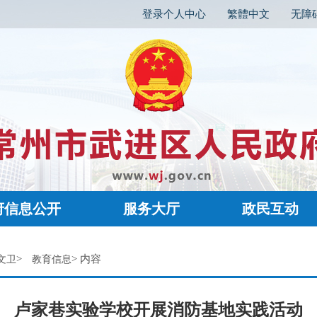
登录个人中心
繁體中文
无障
府信息公开
服务大厅
政民互动
>
> 内容
文卫
教育信息
卢家巷实验学校开展消防基地实践活动