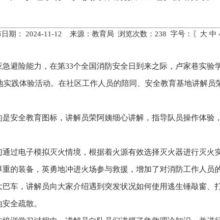
日期： 2024-11-12 来源：教育局 浏览次数：
238
字号：〖
大
中
应急避险能力，在第33个全国消防安全日到来之际，卢家巷实验
基地实践体验活动。在社区工作人员的陪同、安全教育基地讲解员
。
的是安全教育图标，讲解员荣阿姨细心讲解，指导队员操作体验
们通过电子模拟灭火情境，根据着火源有效选择灭火器进行灭火
厚重的装备，英勇地冲进火场参与救援，增加了对消防工作人员
大巴车，讲解员向大家介绍遇到突发状况如何使用逃生锤敲窗、
地安全疏散。