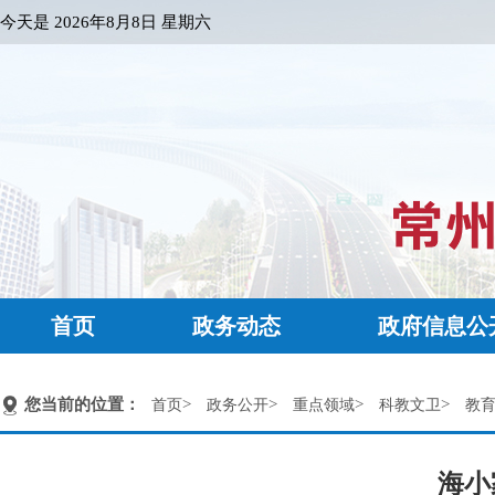
今天是
2026年8月8日 星期六
首页
政务动态
政府信息公
您当前的位置：
>
>
>
>
首页
政务公开
重点领域
科教文卫
教
海小