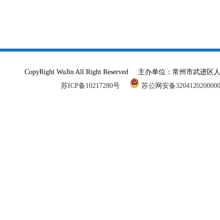
CopyRight WuJin All Right Reserved 主办单
苏ICP备10217280号
苏公网安备320412020000