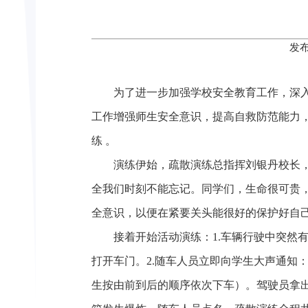
发布
为了进一步加强学校安全教育工作，深
工作增强师生安全意识，提高自救防范能力，
练 。
演练伊始，疏散演练总指挥刘银丹校长
全我们时刻不能忘记。同学们，生命很可贵
全意识，以便在紧要关头能很好的保护好自
接着开始活动演练：1.车辆行驶中突然
打开车门。2.随车人员立即向学生大声通知
生按由前到后的顺序依次下车）。驾驶员拿出