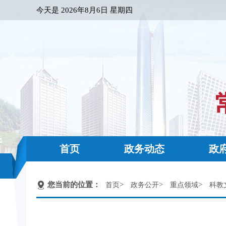
今天是
2026年8月6日 星期四
首页
政务动态
政
您当前的位置：
>
>
>
首页
政务公开
重点领域
科教