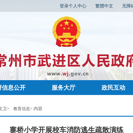
登录个人中心
繁體中文
无障
府信息公开
服务大厅
政民互动
>
> 内容
文卫
教育信息
寨桥小学开展校车消防逃生疏散演练