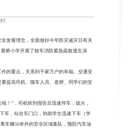
小
〗
安全发展理念，全面做好今年防灾减灾日有关
间，寨桥小学开展了校车消防紧急疏散逃生演
工作的重点，关系到千家万户的幸福。交通安
是要提高司机、随车人员、老师、同学们的安
火啦！”，司机听到报告后迅速停车，熄火，
速下车，站在车门口，协助学生迅速下车（学
离车辆50米外的安全区域集队，预防汽车油