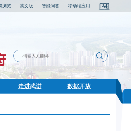
碍浏览
英文版
智能问答
移动端应用
走进武进
数据开放