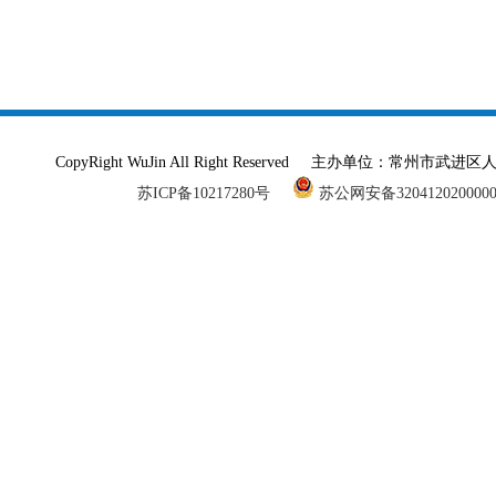
CopyRight WuJin All Right Reserved 主办单
苏ICP备10217280号
苏公网安备320412020000