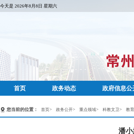
今天是
2026年8月8日 星期六
首页
政务动态
政府信息公
您当前的位置：
>
>
>
>
首页
政务公开
重点领域
科教文卫
教
潘小