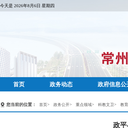
今天是
2026年8月6日 星期四
首页
政务动态
政府信息公
您当前的位置：
>
>
>
>
首页
政务公开
重点领域
科教文卫
教
政平