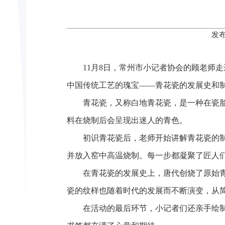
发布
11月8日，常州市小记者协会的顾老师
中国传统工艺的瑰宝——青花瓷的发展史和
青花瓷，又称白地青花瓷，是一种在瓷
料在烧制后会呈现出迷人的青色。
初识青花瓷后，老师开始讲解青花瓷的
并放入窑中高温烧制。每一步都凝聚了匠人
在青花瓷的发展史上，唐代创烧了原始
瓷的纹样也随着时代的发展而不断演变，从
在活动的最后环节，小记者们还亲手绘