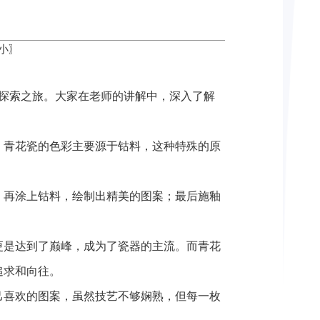
小
〗
化探索之旅。大家在老师的讲解中，深入了解
。青花瓷的色彩主要源于钴料，这种特殊的原
；再涂上钴料，绘制出精美的图案；最后施釉
更是达到了巅峰，成为了瓷器的主流。而青花
追求和向往。
己喜欢的图案，虽然技艺不够娴熟，但每一枚