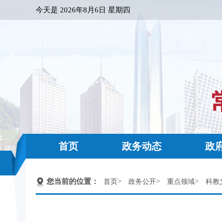
今天是
2026年8月6日 星期四
首页
政务动态
政
您当前的位置：
>
>
>
首页
政务公开
重点领域
科教