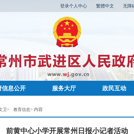
登录个人中心
繁體中文
无障
府信息公开
服务大厅
政民互动
>
> 内容
文卫
教育信息
前黄中心小学开展常州日报小记者活动