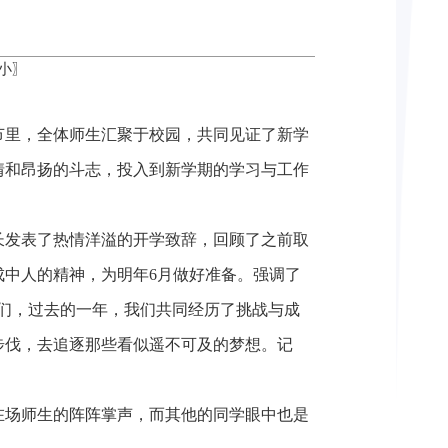
小
〗
节里，全体师生汇聚于校园，共同见证了新学
情和昂扬的斗志，投入到新学期的学习与工作
长发表了热情洋溢的开学致辞，回顾了之前取
成中人的精神，为明年
6
月做好准备。强调了
学们，过去的一年，我们共同经历了挑战与成
步伐，去追逐那些看似遥不可及的梦想。记
在场师生的阵阵掌声，而其他的同学眼中也是