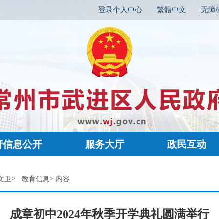
登录个人中心
繁體中文
无障
府信息公开
服务大厅
政民互动
>
> 内容
文卫
教育信息
成章初中2024年秋季开学典礼圆满举行