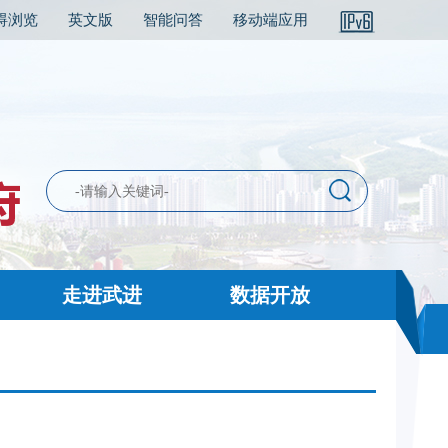
碍浏览
英文版
智能问答
移动端应用
走进武进
数据开放