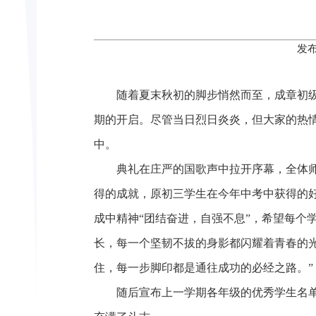
发布
随着夏末秋初的脚步悄然而至，成章初
期的开启。尽管当日烈日炎炎，但大家的热
中。
典礼在庄严的国歌声中拉开序幕，全体
得的成就，原初三学生在今年中考中获得的
成中精神“团结奋进，自强不息”，希望每个
长，每一个坚韧不拔的身影都闪耀着青春的
住，每一步脚印都是通往成功的必经之路。”
随后宣布上一学期各年级的优秀学生名