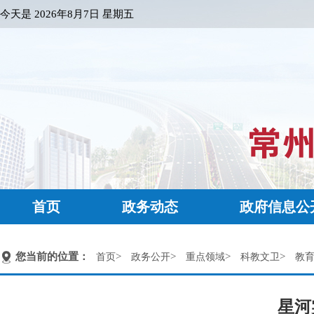
今天是
2026年8月7日 星期五
首页
政务动态
政府信息公
您当前的位置：
>
>
>
>
首页
政务公开
重点领域
科教文卫
教
星河