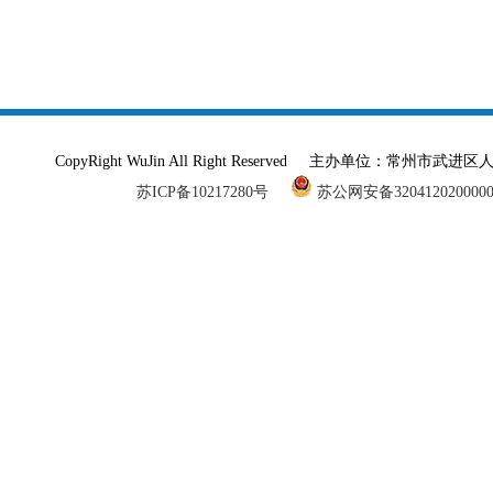
CopyRight WuJin All Right Reserved 主办单
苏ICP备10217280号
苏公网安备320412020000