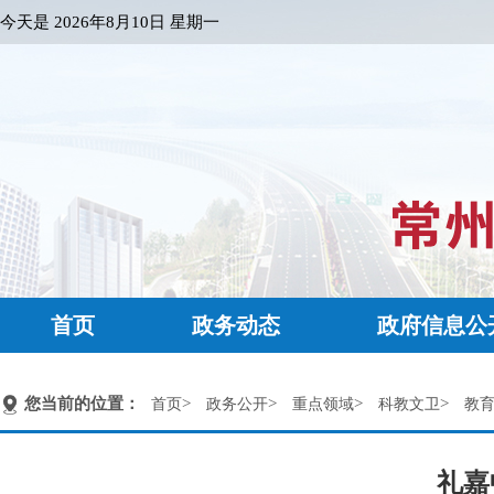
今天是
2026年8月10日 星期一
首页
政务动态
政府信息公
您当前的位置：
>
>
>
>
首页
政务公开
重点领域
科教文卫
教
礼嘉