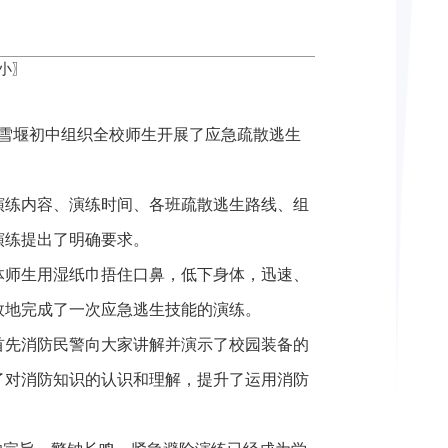
小
〗
，雪堰初中组织全校师生开展了应急疏散逃生
演练内容、演练时间、各班疏散逃生路线、组
演练提出了明确要求。
体师生用湿纸巾捂住口鼻，低下身体，迅速、
效地完成了一次应急逃生技能的演练。
首先消防民警向大家讲解并演示了校园装备的
了对消防知识的认识和理解，提升了运用消防