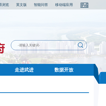
碍浏览
英文版
智能问答
移动端应用
走进武进
数据开放