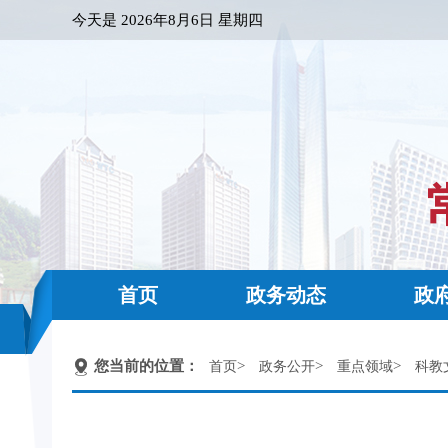
今天是
2026年8月6日 星期四
首页
政务动态
政
您当前的位置：
>
>
>
首页
政务公开
重点领域
科教