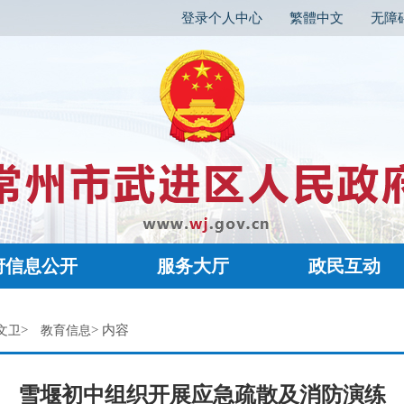
登录个人中心
繁體中文
无障
府信息公开
服务大厅
政民互动
>
> 内容
文卫
教育信息
雪堰初中组织开展应急疏散及消防演练