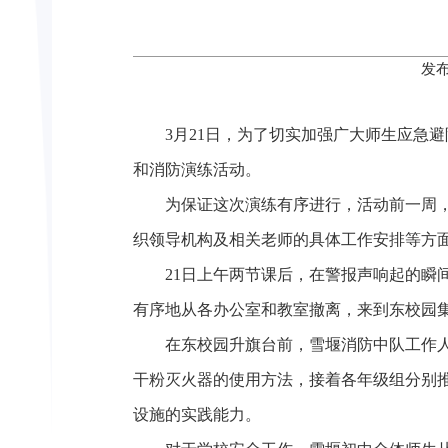
发布
3月21日，为了切实加强广大师生应急
和消防演练活动。
为保证这次演练有序进行，活动前一周
织领导机构及相关老师的具体工作安排等方
21日上午两节课后，在警报声响起的
有序地从各办公室和教室撤离，来到东校园
在东校园升旗台前，雪堰消防中队工作
干粉灭火器的使用方法，接着各年级组分别
设施的实践能力。