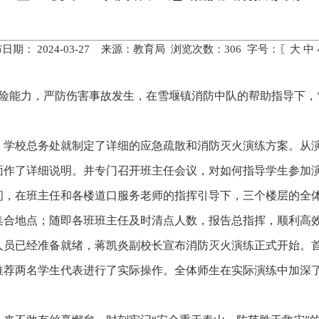
日期： 2024-03-27 来源：教育局 浏览次数：
306
字号：〖
大
中
避险能力，严防伤害事故发生，在雪堰镇消防中队的帮助指导下
，学校总务处就制定了详细的应急疏散和消防灭火演练方案。从
面作了详细说明。并专门召开班主任会议，对如何指导学生参加
瞬间，在班主任和各楼道口服务老师的指挥引导下，三个楼层的全
集合地点；随即各班班主任及时清点人数，报告总指挥，顺利高
人员已经准备就绪，蒋凯炎副校长宣布消防灭火演练正式开始。
推荐两名学生代表进行了实际操作。全体师生在实际演练中加深