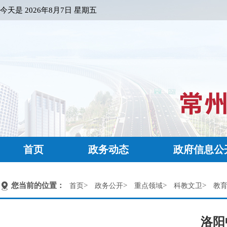
今天是
2026年8月7日 星期五
首页
政务动态
政府信息公
您当前的位置：
>
>
>
>
首页
政务公开
重点领域
科教文卫
教
洛阳