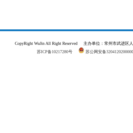
CopyRight WuJin All Right Reserved 主办单
苏ICP备10217280号
苏公网安备320412020000