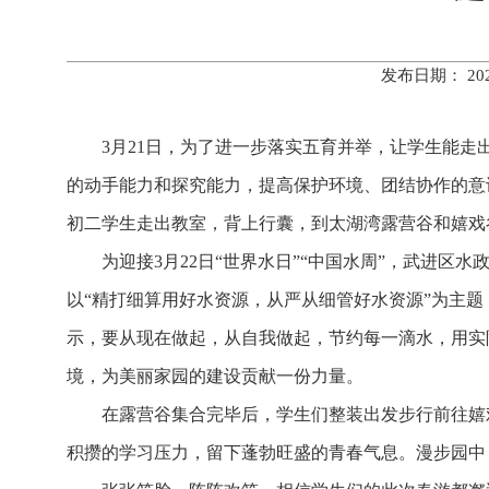
发布日期： 20
3月21日，为了进一步落实五育并举，让学生能
的动手能力和探究能力，提高保护环境、团结协作的意
初二学生走出教室，背上行囊，到太湖湾露营谷和嬉戏
为迎接3月22日“世界水日”“中国水周”，武进
以“精打细算用好水资源，从严从细管好水资源”为主
示，要从现在做起，从自我做起，节约每一滴水，用实
境，为美丽家园的建设贡献一份力量。
在露营谷集合完毕后，学生们整装出发步行前往嬉
积攒的学习压力，留下蓬勃旺盛的青春气息。漫步园中