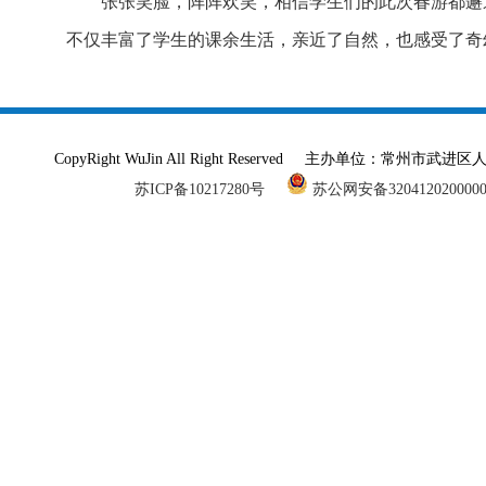
张张笑脸，阵阵欢笑，相信学生们的此次春游都邂
不仅丰富了学生的课余生活，亲近了自然，也感受了奇
CopyRight WuJin All Right Reserved 主办单
苏ICP备10217280号
苏公网安备320412020000