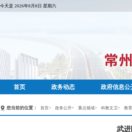
今天是
2026年8月8日 星期六
首页
政务动态
政府信息公
您当前的位置：
>
>
>
>
首页
政务公开
重点领域
科教文卫
教
武进