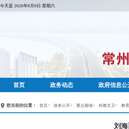
今天是
2026年8月8日 星期六
首页
政务动态
政府信息公
您当前的位置：
>
>
>
>
首页
政务公开
重点领域
科教文卫
教
刘海