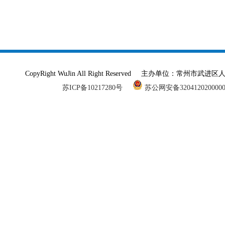
CopyRight WuJin All Right Reserved 主办单
苏ICP备10217280号
苏公网安备320412020000