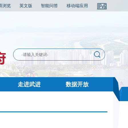
碍浏览
英文版
智能问答
移动端应用
走进武进
数据开放