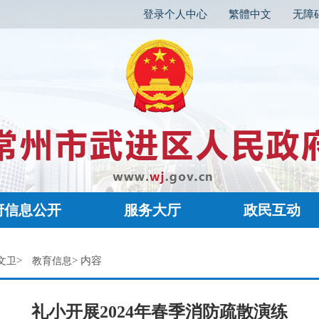
登录个人中心
繁體中文
无障
府信息公开
服务大厅
政民互动
>
> 内容
文卫
教育信息
礼小开展2024年春季消防疏散演练