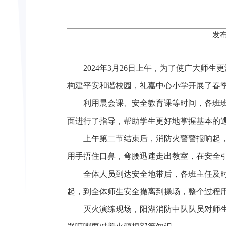
发布
2024年3月26日上午，为了使广大
构建平安和谐校园，礼嘉中心小学开展了春
利用晨会课、安全教育课等时间，各班
面进行了指导，帮助学生更好地掌握基本的
上午第二节结束后，消防火警警报响起
用手捂住口鼻，弯腰迅速走出教室，在安全
全体人员到达安全地带后，各班主任及
起，到全体师生安全撤离到操场，整个过程用
灭火演练现场，阳湖消防中队队员对师