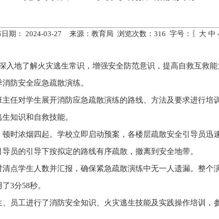
日期： 2024-03-27 来源：教育局 浏览次数：
316
字号：〖
大
中
师生更深入地了解火灾逃生常识，增强安全防范意识，提高自救互救
季消防安全应急疏散演练。
班主任对学生展开消防应急疏散演练的路线、方法及要求进行培
逃生知识和自救技能。
，顿时浓烟四起。学校立即启动预案，各楼层疏散安全引导员迅
引导员的引导下按拟定的路线有序疏散，撤离到安全地带。
时清点学生人数并汇报，确保紧急疏散演练中无一人遗漏。整个
了3分58秒。
生、员工进行了消防安全知识、火灾逃生技能及实践操作培训，