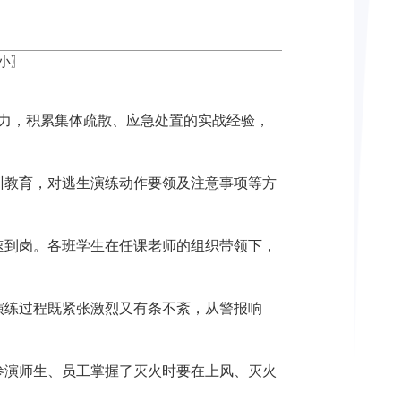
小
〗
能力，积累集体疏散、应急处置的实战经验，
训教育，对逃生演练动作要领及注意事项等方
速到岗。各班学生在任课老师的组织带领下，
演练过程既紧张激烈又有条不紊，从警报响
参演师生、员工掌握了灭火时要在上风、灭火