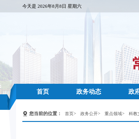
今天是
2026年8月8日 星期六
首页
政务动态
政
您当前的位置：
>
>
>
首页
政务公开
重点领域
科教