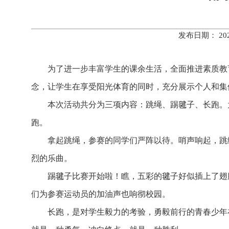
发布日期： 20
为了进一步丰富学生的课余生活，全面推进素质教
念，让学生在享受阳光体育的同时，充分展示个人和集
本次活动共分为三项内容：跳绳、踢毽子、长跑。
跑。
拿起跳绳，参赛的同学们严阵以待。哨声响起，跳
烈的乐曲。
踢毽子比赛开始啦！瞧，五彩的毽子好似插上了翅
们为参赛运动员的加油声也响彻校园。
长跑，是对学生毅力的考验，勇毅前行的青春少年