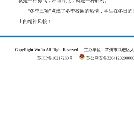
就是一种勇气，冲向终点，就是一种胜利。
“冬季三项”点燃了冬季校园的热情，学生在冬日
上的精神风貌！
CopyRight WuJin All Right Reserved 主办单
苏ICP备10217280号
苏公网安备320412020000