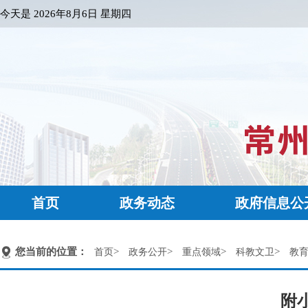
今天是
2026年8月6日 星期四
首页
政务动态
政府信息公
您当前的位置：
>
>
>
>
首页
政务公开
重点领域
科教文卫
教
附