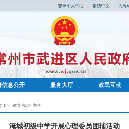
登录个人中心
繁體中文
无障
府信息公开
服务大厅
政民互动
>
> 内容
文卫
教育信息
淹城初级中学开展心理委员团辅活动