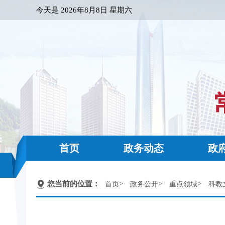
今天是
2026年8月8日 星期六
首页
政务动态
政
您当前的位置：
>
>
>
首页
政务公开
重点领域
科教