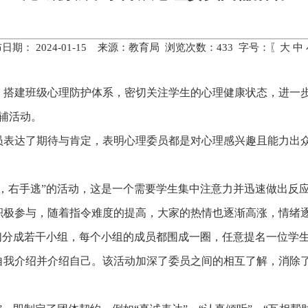
日期： 2024-01-15 来源：教育局 浏览次数：
433
字号：〖
大
中
，搭建班级心理防护体系，密切关注学生的心理健康状态，进一
团辅活动。
员表达了期待与肯定，表明心理委员都是对心理感兴趣且能力出
抓，右手逃”的活动，这是一个需要学生集中注意力并迅速做出反
积极参与，随着指令难度的提高，大家的热情也逐渐高涨，情绪
员们分成若干小组，每个小组的成员都围成一圈，任意提名一位学
自我介绍并介绍自己。该活动加深了委员之间的相互了解，消除