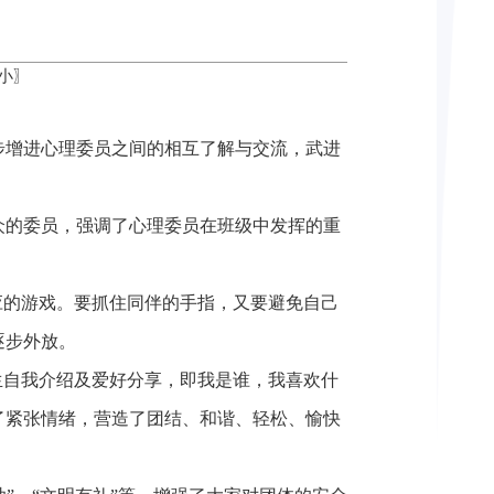
小
〗
步增进心理委员之间的相互了解与交流，武进
众的委员，强调了心理委员在班级中发挥的重
应的游戏。要抓住同伴的手指，又要避免自己
逐步外放。
生自我介绍及爱好分享，即我是谁，我喜欢什
了紧张情绪，营造了团结、和谐、轻松、愉快