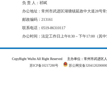
负 责 人：祁斌
办公地址：常州市武进区湖塘镇延政中大道28号常
邮政编码：213161
联系电话：0519-86310117
办公时间：法定工作日上午8:30－下午17:00（其中5月
CopyRight WuJin All Right Reserved 主办单
苏ICP备10217280号
苏公网安备320412020000