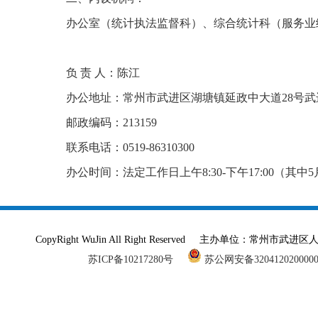
办公室（统计执法监督科）、综合统计科（服务业
负 责 人：陈江
办公地址：常州市武进区湖塘镇延政中大道28号武
邮政编码：213159
联系电话：0519-86310300
办公时间：法定工作日上午8:30-下午17:00（其中5月1
CopyRight WuJin All Right Reserved 主办单
苏ICP备10217280号
苏公网安备320412020000