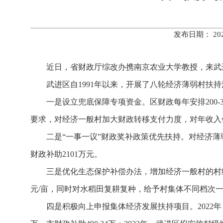
发布日期： 20
近日，省财政厅综改办携南京农业大学教授，来武
武进区自1991年以来，开展了八轮经济薄弱村扶
一是设立兜底保障专项资金。区财政每年安排200
要求，对经济一般村加大财政转移支付力度，对年收入低于
二是“一事一议”财政奖补政策优先扶持。对经济薄弱
财政补助2101万元。
三是优化生态保护补偿办法，增加经济一般村的村级收
元/亩，同时对水稻田复耕复种，给予村集体不同档次一次
四是积极向上申报集体经济发展扶持项目。2022年