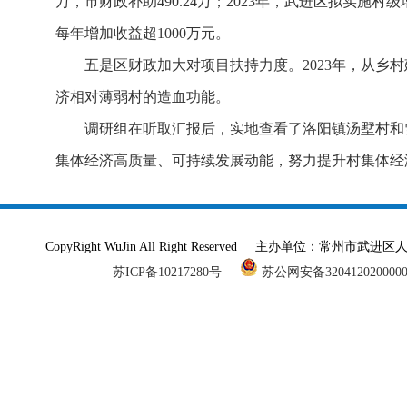
万，市财政补助490.24万；2023年，武进区拟实
每年增加收益超1000万元。
五是区财政加大对项目扶持力度。2023年，从乡
济相对薄弱村的造血功能。
调研组在听取汇报后，实地查看了洛阳镇汤墅村和
集体经济高质量、可持续发展动能，努力提升村集体经
CopyRight WuJin All Right Reserved 主办单
苏ICP备10217280号
苏公网安备320412020000