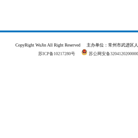
CopyRight WuJin All Right Reserved 主办单
苏ICP备10217280号
苏公网安备320412020000