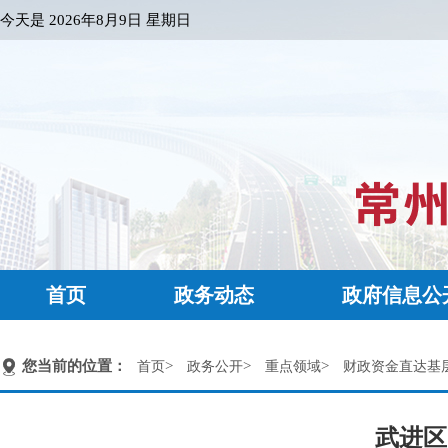
今天是
2026年8月9日 星期日
首页
政务动态
政府信息公
您当前的位置：
>
>
>
首页
政务公开
重点领域
财政资金直达基
武进区