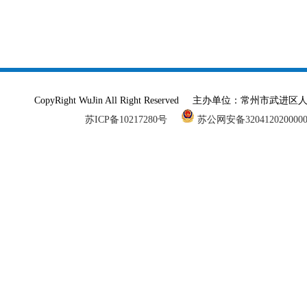
CopyRight WuJin All Right Reserved 主办单
苏ICP备10217280号
苏公网安备320412020000