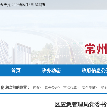
今天是
2026年8月7日 星期五
首页
政务动态
政府信息公
您当前的位置：
>
>
>
>
首页
政务公开
重点领域
安全质量
安
区应急管理局党委书