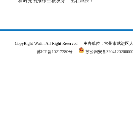
着时光的推移生根发芽，茁壮成长！
CopyRight WuJin All Right Reserved 主办单
苏ICP备10217280号
苏公网安备320412020000