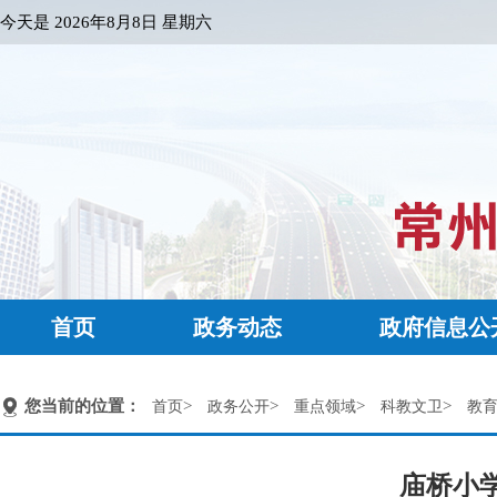
今天是
2026年8月8日 星期六
首页
政务动态
政府信息公
您当前的位置：
>
>
>
>
首页
政务公开
重点领域
科教文卫
教
庙桥小