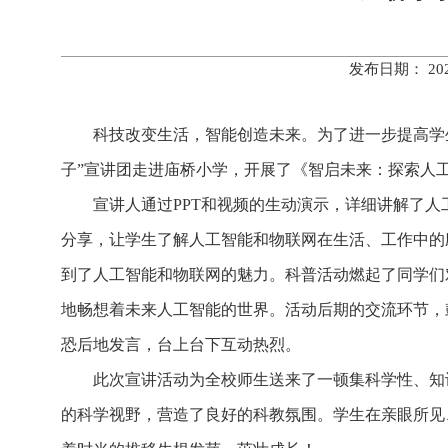
发布日期： 20
科技改变生活，智能创造未来。为了进一步提高学
子”宣讲团走进庙桥小学，开展了《智启未来：探索人
宣讲人通过
PPT
和视频的生动演示，详细讲解了人
分享，让学生了解人工智能和物联网在生活、工作中的
到了人工智能和物联网的魅力。科普活动燃起了同学们
地畅想着未来人工智能的世界。活动后期的交流环节，
恐后地发言，台上台下互动热烈。
此次宣讲活动为全校师生送来了一顿集科学性、知
的科学视野，营造了良好的科教氛围。学生在亲眼所见