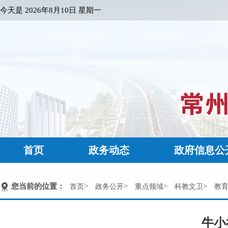
今天是
2026年8月10日 星期一
首页
政务动态
政府信息公
您当前的位置：
>
>
>
>
首页
政务公开
重点领域
科教文卫
教
牛小