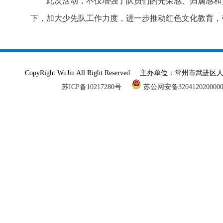
此次活动，不仅增强了队员们的光荣感、归属感和
下，加大少先队工作力度，进一步推动红色文化教育，
CopyRight WuJin All Right Reserved 主办单
苏ICP备10217280号
苏公网安备320412020000