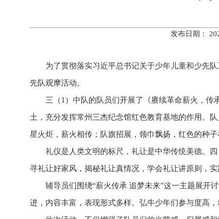
发布日期： 20
为了贯彻落实习近平总书记关于少年儿童和少先队
先队观摩活动。
三（
1）中队的队员们开展了《
赓续革命薪火，传
土，充分发挥常州三杰纪念馆红色教育基地的作用。队
星火炬，薪火相传；队旗招展，领巾飘扬，红色的种子
礼仪是人类文明的标尺，礼让是中华传统美德。四
寻礼让好家风，揭秘礼让真情况，学会礼让讲原则，实
辅导员们围绕
“薪火传承 追梦未来”这一主题展
进，内容丰富，表现形式多样。弘牛少年们参与度高，