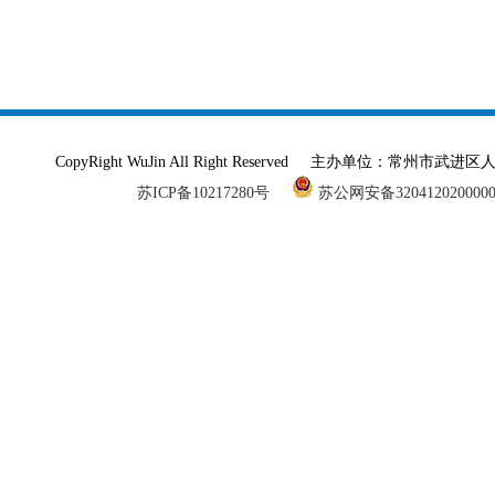
CopyRight WuJin All Right Reserved 主办单
苏ICP备10217280号
苏公网安备320412020000