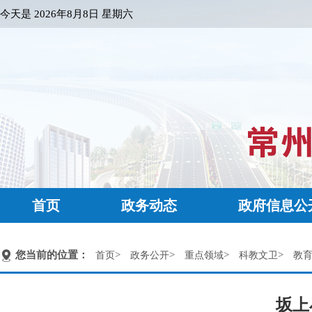
今天是
2026年8月8日 星期六
首页
政务动态
政府信息公
您当前的位置：
>
>
>
>
首页
政务公开
重点领域
科教文卫
教
坂上