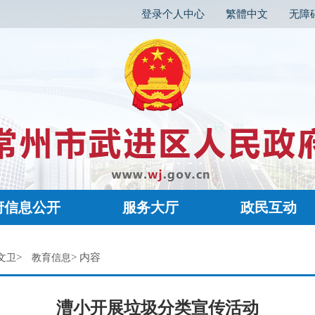
登录个人中心
繁體中文
无障
府信息公开
服务大厅
政民互动
>
> 内容
文卫
教育信息
漕小开展垃圾分类宣传活动