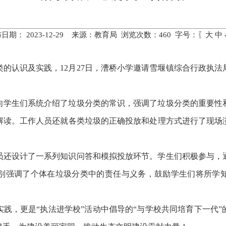
日期： 2023-12-29 来源：教育局 浏览次数：
460
字号：〖
大
中
类的认识及实践，
12月27日，
漕桥小学邀请雪堰镇综合行政执法
向学生们系统介绍了垃圾分类的常识，强调了垃圾分类的重要性
解读。工作人员还就各类垃圾的正确投放和处理方式进行了现场
员还设计了一系列知识问答和模拟投放环节。学生们积极参与，
别强调了个体在垃圾分类中的责任与义务，鼓励学生们将所学
实践，更是
“执法进学校”活动中倡导的“与学校共同培育下一代