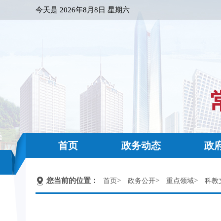
今天是
2026年8月8日 星期六
首页
政务动态
政
您当前的位置：
>
>
>
首页
政务公开
重点领域
科教