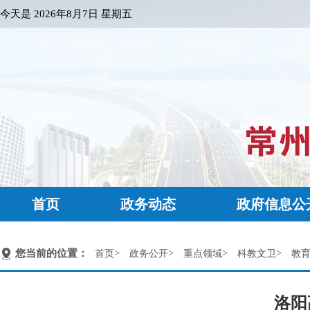
今天是
2026年8月7日 星期五
首页
政务动态
政府信息公
您当前的位置：
>
>
>
>
首页
政务公开
重点领域
科教文卫
教
洛阳