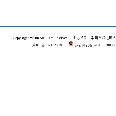
CopyRight WuJin All Right Reserved 主办单
苏ICP备10217280号
苏公网安备320412020000