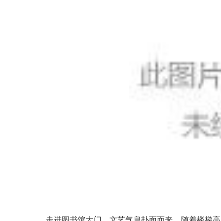
走进图书馆大门，文艺气息扑面而来。随着楼梯高