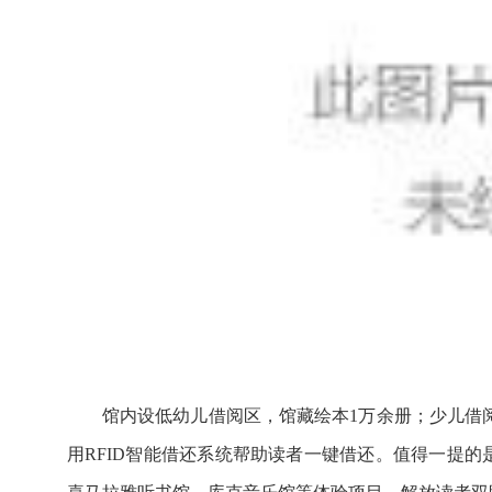
馆内设低幼儿借阅区，馆藏绘本1万余册；少儿借阅
用RFID智能借还系统帮助读者一键借还。值得一提的