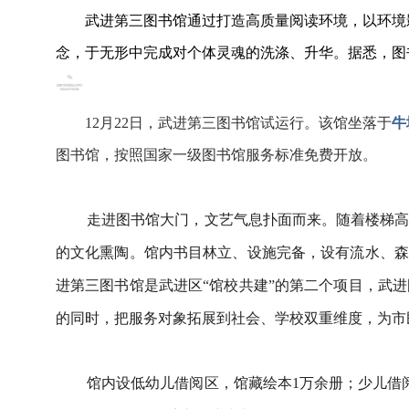
武进第三图书馆通过打造高质量阅读环境，以环境
念，于无形中完成对个体灵魂的洗涤、升华。据悉，图书馆开放
12月22日，武进第三图书馆试运行。该馆坐落于
牛
图书馆，按照国家一级图书馆服务标准免费开放。
走进图书馆大门，文艺气息扑面而来。随着楼梯
的文化熏陶。馆内书目林立、设施完备，设有流水、森
进第三图书馆是武进区“馆校共建”的第二个项目，武
的同时，把服务对象拓展到社会、学校双重维度，为市
馆内设低幼儿借阅区，馆藏绘本1万余册；少儿借阅