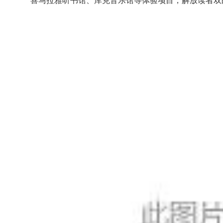
喜马拉雅听书馆、库克音乐馆等体验项目，解放读者双