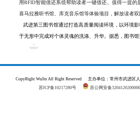
用RFID智能借还系统帮助读者一键借还。值得一提的
喜马拉雅听书馆、库克音乐馆等体验项目，解放读者双
武进第三图书馆通过打造高质量阅读环境，以环境影响
于无形中完成对个体灵魂的洗涤、升华。据悉，图书馆开放时间
CopyRight WuJin All Right Reserved 主办单
苏ICP备10217280号
苏公网安备320412020000