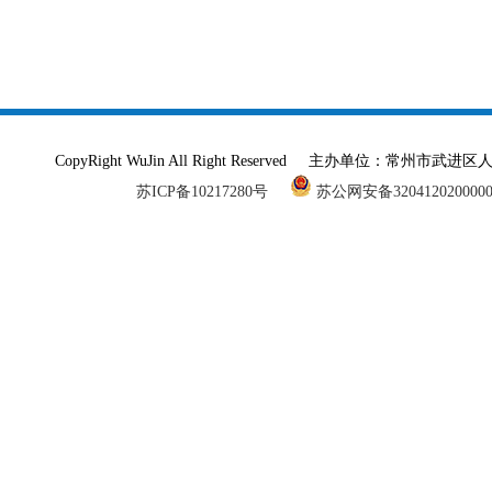
CopyRight WuJin All Right Reserved 主办单
苏ICP备10217280号
苏公网安备320412020000