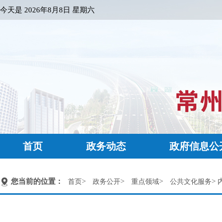
今天是
2026年8月8日 星期六
首页
政务动态
政府信息公
您当前的位置：
>
>
>
> 
首页
政务公开
重点领域
公共文化服务