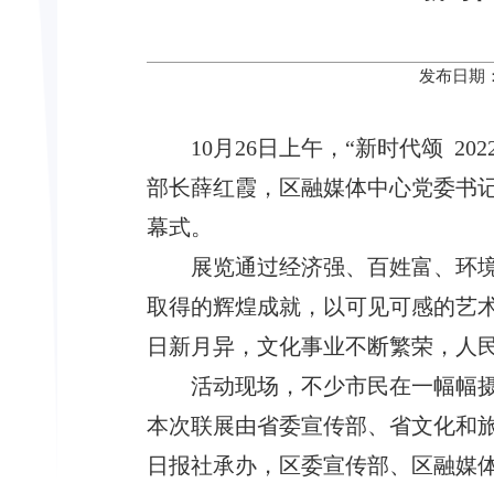
发布日期：
10月26日上午，“新时代颂 
部长薛红霞，
区融媒体中心党委书
幕式。
展览通过经济强、百姓富、环
取得的辉煌成就，以可见可感的艺
日新月异，文化事业不断繁荣，人
活动现场，不少市民在一幅幅
本次联展由省委宣传部、省文化和
日报社承办，区委宣传部、区融媒