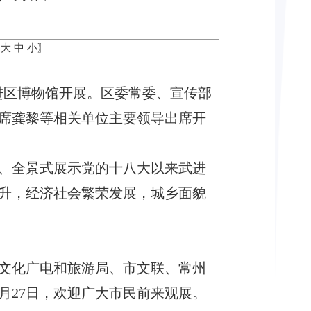
〖
大
中
小
〗
武进区博物馆开展。区委常委、宣传部
席龚黎等相关单位主要领导出席开
位、全景式展示党的十八大以来武进
升，经济社会繁荣发展，城乡面貌
文化广电和旅游局、市文联、常州
1月27日，欢迎广大市民前来观展。