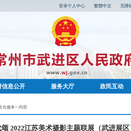
登录个人中心
繁體中文
无障
府信息公开
服务大厅
政民互动
> 内容
文化服务
颂 2022江苏美术摄影主题联展（武进展