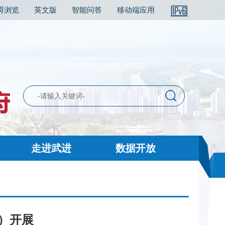
碍浏览
英文版
智能问答
移动端应用
走进武进
数据开放
区）开展