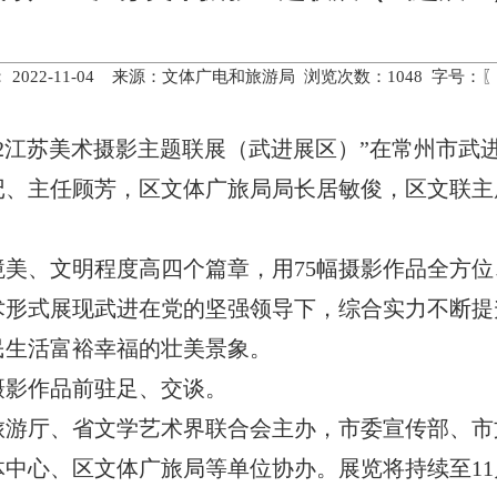
 2022-11-04 来源：文体广电和旅游局 浏览次数：
1048
字号：
2022江苏美术摄影主题联展（武进展区）”在常州市
记、主任顾芳，区文体广旅局局长居敏俊，区文联主
境美、文明程度高四个篇章，用
75幅摄影作品全方
术形式展现武进在党的坚强领导下，综合实力不断提
民生活富裕幸福的壮美景象。
摄影作品前驻足、交谈。
旅游厅、省文学艺术界联合会主办，市委宣传部、市
体中心、区文体广旅局等单位协办。展览将持续至
1