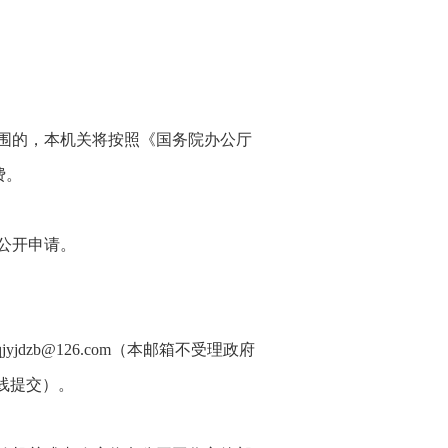
围的，本机关将按照《国务院办公厅
费。
公开申请。
yjdzb@126.com（本邮箱不受理政府
线提交）。