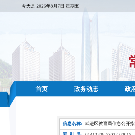
今天是
2026年8月7日 星期五
首页
政务动态
政
信息名称:
武进区教育局信息公开指
索 引 号:
014133082/2022-00015