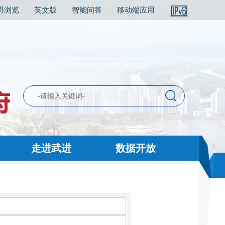
碍浏览
英文版
智能问答
移动端应用
走进武进
数据开放