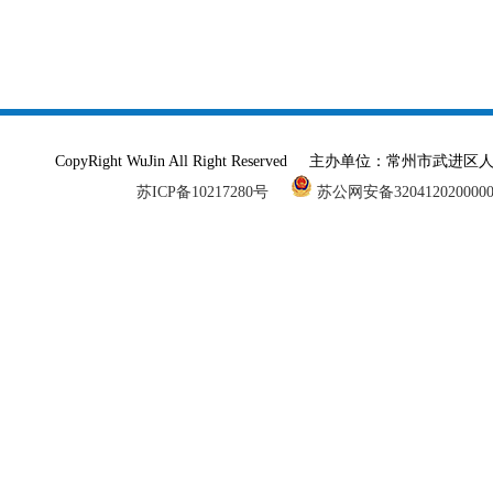
CopyRight WuJin All Right Reserved 主办单
苏ICP备10217280号
苏公网安备320412020000