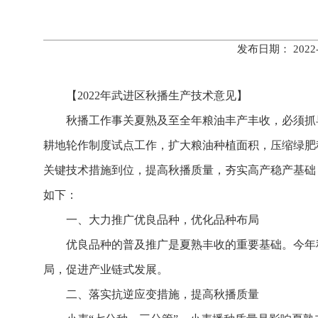
发布日期： 202
【2022年武进区秋播生产技术意见】
秋播工作事关夏熟及至全年粮油丰产丰收，必须抓早抓
耕地轮作制度试点工作，扩大粮油种植面积，压缩绿肥
关键技术措施到位，提高秋播质量，夯实高产稳产基础
如下：
一、大力推广优良品种，优化品种布局
优良品种的普及推广是夏熟丰收的重要基础。今年秋
局，促进产业链式发展。
二、落实抗逆应变措施，提高秋播质量