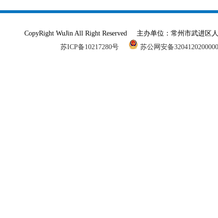
CopyRight WuJin All Right Reserved 主办单
苏ICP备10217280号
苏公网安备320412020000