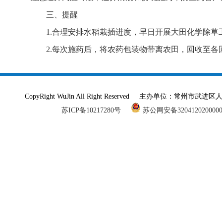
三、提醒
1.合理安排水稻栽插进度，早日开展大田化学除草
2.每次施药后，将农药包装物带离农田，回收至各
CopyRight WuJin All Right Reserved 主办单
苏ICP备10217280号
苏公网安备320412020000