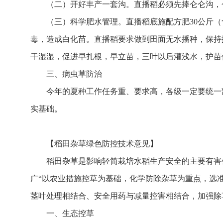
（二）开好丰产一套沟。直播稻必须先捧仑仑沟，仑
（三）科学肥水管理。直播稻底施配方肥30公斤（含
毒，造成白化苗。直播稻要求做到田面无水播种，保持
干湿湿，促进早扎根，早立苗，三叶以后灌浅水，护苗
三、病虫草防治
今年的夏种工作任务重、要求高，各级一定要统一
实基础。
【稻田杂草绿色防控技术意见】
稻田杂草是影响轻简栽培水稻生产安全的主要有害
广“以农业措施控草为基础，化学防除杂草为重点，选
茎叶处理相结合、安全用药与减量控害相结合，加强除
一、生态控草