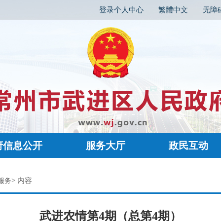
登录个人中心
繁體中文
无障
府信息公开
服务大厅
政民互动
> 内容
服务
武进农情第4期（总第4期）