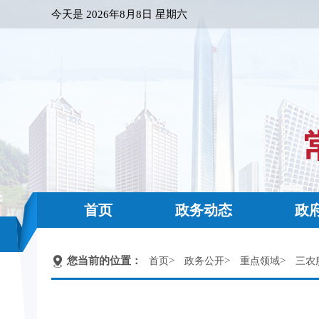
今天是
2026年8月8日 星期六
首页
政务动态
政
您当前的位置：
>
>
>
首页
政务公开
重点领域
三农