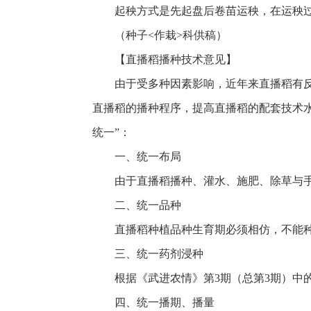
起秧方式是先起盘后卷苗运秧，在运秧
（种子<作栽>科供稿）
【直播稻播种技术意见】
由于受多种因素影响，近年来直播稻有
直播稻的播种程序，提高直播稻的配套技术
统一”：
一、统一布局
由于直播稻播种、灌水、施肥、除草与
二、统一品种
直播稻种植品种生育期必须相仿，不能种植
三、统一药剂浸种
根据《武进农情》第3期（总第3期）中
四、统一播期、播量