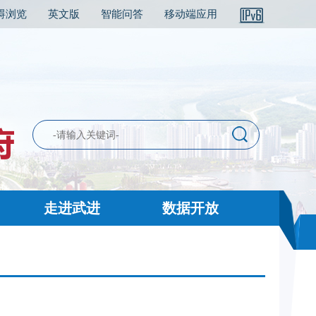
碍浏览
英文版
智能问答
移动端应用
走进武进
数据开放