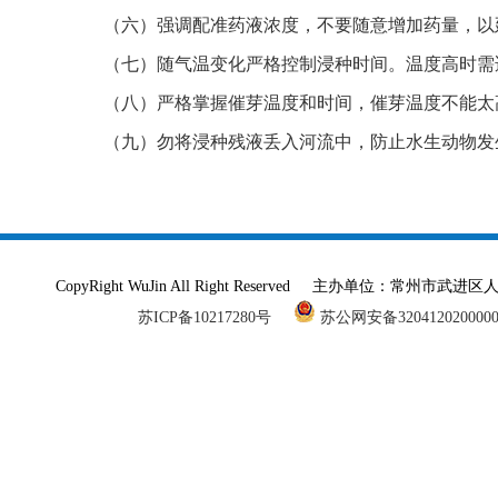
（六）强调配准药液浓度，不要随意增加药量，以
（七）随气温变化严格控制浸种时间。温度高时需适
（八）严格掌握催芽温度和时间，催芽温度不能太
（九）勿将浸种残液丢入河流中，防止水生动物发
CopyRight WuJin All Right Reserved 主办单
苏ICP备10217280号
苏公网安备320412020000