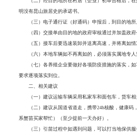
（二）经目的地所在村居（企业）初审合格后，在
明没有昆山旅居史的承诺书。
（三）电子通行证（好通码）申报后，到目的地所
（四）交接单由目的地的政府审核通过并加盖政府
（五）接车后要迅速装卸并送离高速，并将离如情
（六）本地车辆如不再离如的，必须落实属地专人
（七）各养殖企业要做好各项防疫措施的落实，如
要求逐项落实到位。
二、相关建议
（一）建议运输车辆采用私家车和面包车，货车相
（二）建议从国道省道走，携带24h核酸，健康码
系蟹苗买家帮忙）（至少提前一天办好）。
（三）引苗过程中如遇到问题，可以打当地保供服