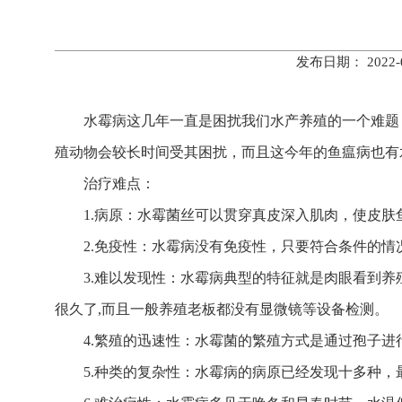
发布日期： 202
水霉病这几年一直是困扰我们水产养殖的一个难题
殖动物会较长时间受其困扰，而且这今年的鱼瘟病也有
治疗难点：
1.病原：水霉菌丝可以贯穿真皮深入肌肉，使皮肤
2.免疫性：水霉病没有免疫性，只要符合条件的
3.难以发现性：水霉病典型的特征就是肉眼看到
很久了,而且一般养殖老板都没有显微镜等设备检测。
4.繁殖的迅速性：水霉菌的繁殖方式是通过孢子
5.种类的复杂性：水霉病的病原已经发现十多种