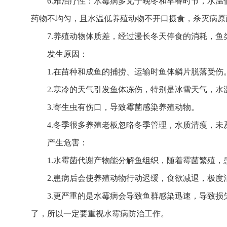
6.难治疗性：水霉病多见于晚冬和早春时节，水温
药物不均匀，且水温低养殖动物不开口摄食，杀灭病原
7.养殖动物体质差，经过漫长冬天停食的消耗，鱼
发生原因：
1.在苗种和成鱼的捕捞、运输时鱼体鳞片脱落受伤
2.寒冷的天气引发鱼体冻伤，特别是冰雪天气，水
3.寄生虫有伤口，导致霉菌感染养殖动物。
4.冬季很多养殖老板忽略冬季管理，水质清瘦，
产生危害：
1.水霉菌代谢产物能分解鱼组织，随着霉菌繁殖
2.患病后会使养殖动物行动迟缓，食欲减退，极度
3.更严重的是水霉病会导致鱼群感染迅速，导致损
了，所以一定要重视水霉病防治工作。